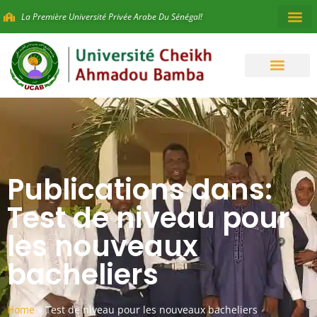
La Première Université Privée Arabe Du Sénégal!
Publications dans:
Test de niveau pour
les nouveaux
bacheliers
Home
»
Test de niveau pour les nouveaux bacheliers