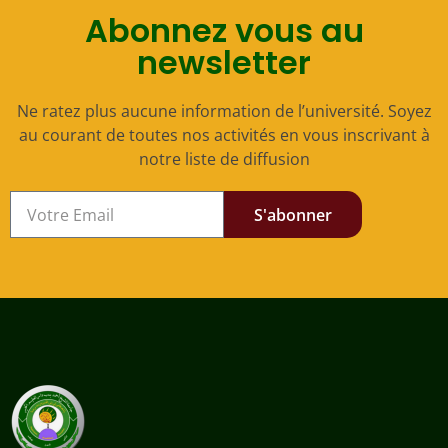
Abonnez vous au
newsletter
Ne ratez plus aucune information de l’université. Soyez
au courant de toutes nos activités en vous inscrivant à
notre liste de diffusion
S'abonner