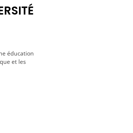
ERSITÉ
une éducation
que et les