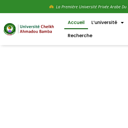
La Première Université Privée Arabe Du 
Accueil
L’université
Recherche