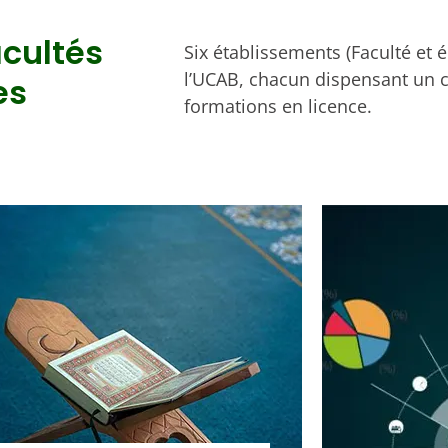
acultés
Six établissements (Faculté et 
l’UCAB, chacun dispensant un 
es
formations en licence.