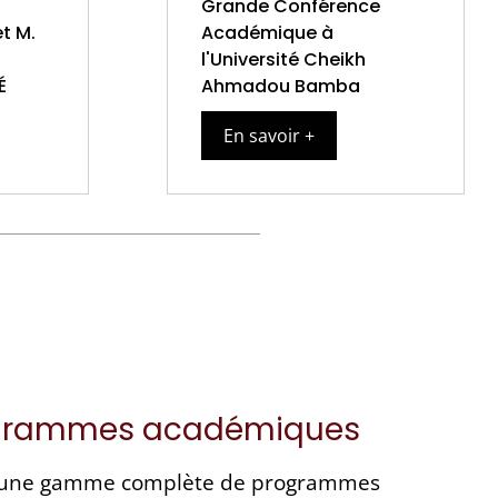
Grande Conférence
t M.
Académique à
l'Université Cheikh
É
Ahmadou Bamba
En savoir +
grammes académiques
s une gamme complète de programmes