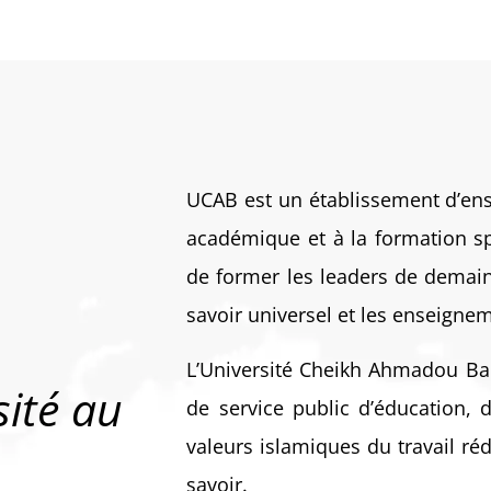
UCAB est un établissement d’ens
académique et à la formation spi
de former les leaders de demain 
savoir universel et les enseig
L’Université Cheikh Ahmadou Ba
sité au
de service public d’éducation, 
valeurs islamiques du travail ré
savoir.