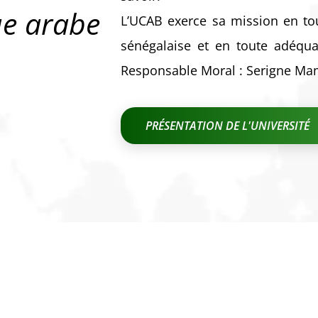
ue arabe
L’UCAB exerce sa mission en tou
sénégalaise et en toute adéqua
Responsable Moral : Serigne M
PRÉSENTATION DE L'UNIVERSITÉ