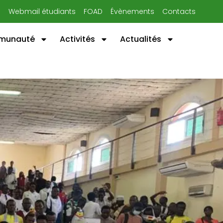
n
Webmail étudiants
FOAD
Évènements
Contacts
mmunauté
Activités
Actualités