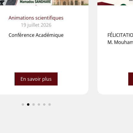
Animations scientifiques
19 juillet 2026
Conférence Académique
FÉLICITAT
M. Mouham
En savoir plus