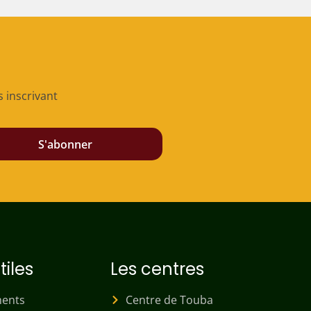
s inscrivant
S'abonner
tiles
Les centres
ents
Centre de Touba