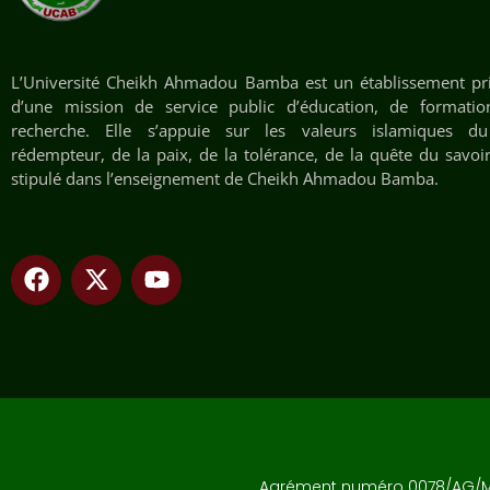
L’Université Cheikh Ahmadou Bamba est un établissement pr
d’une mission de service public d’éducation, de formati
recherche. Elle s’appuie sur les valeurs islamiques du 
rédempteur, de la paix, de la tolérance, de la quête du savoir
stipulé dans l’enseignement de Cheikh Ahmadou Bamba.
Agrément numéro 0078/AG/MES