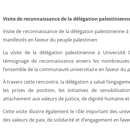
Visite de reconnaissance de la délégation palestinienn
Visite de reconnaissance de la délégation palestinienne 
manifestés en faveur du peuple palestinien
La visite de la délégation palestinienne à Universi
témoignage de reconnaissance envers les nombreuses 
l’ensemble de la communauté universitaire en faveur du p
À travers cette rencontre, la délégation a salué l’engage
les prises de position, les initiatives de sensibilis
attachement aux valeurs de justice, de dignité humaine et 
Cette visite illustre également le rôle important des uni
des valeurs de paix, de solidarité et d’engagement en fav