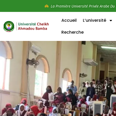
La Première Université Privée Arabe Du 
Accueil
L’université
Recherche