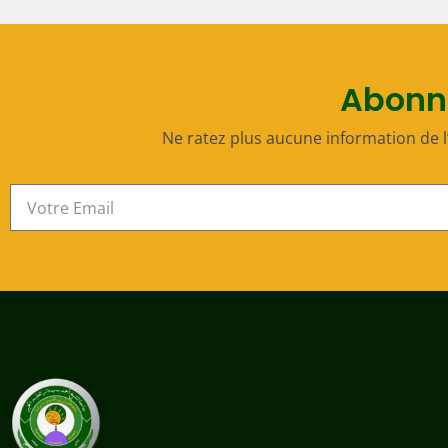
Abonne
Ne ratez plus aucune information de l’