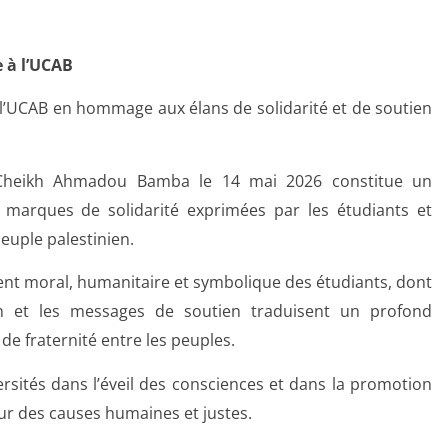
e à l’UCAB
à l’UCAB en hommage aux élans de solidarité et de soutien
té Cheikh Ahmadou Bamba le 14 mai 2026 constitue un
marques de solidarité exprimées par les étudiants et
euple palestinien.
ment moral, humanitaire et symbolique des étudiants, dont
ation et les messages de soutien traduisent un profond
de fraternité entre les peuples.
versités dans l’éveil des consciences et dans la promotion
eur des causes humaines et justes.