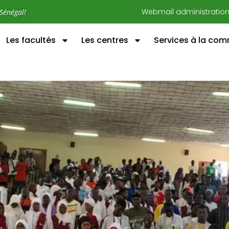
Webmail administratio
Sénégal!
Les facultés
Les centres
Services à la co