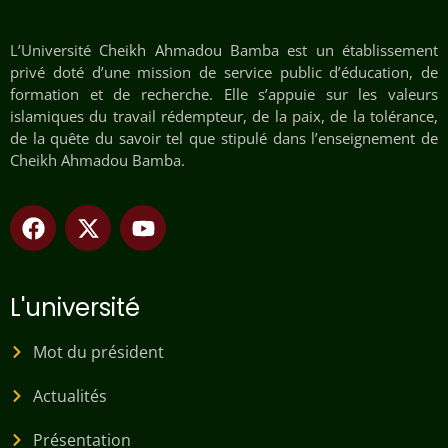
L’Université Cheikh Ahmadou Bamba est un établissement
privé doté d’une mission de service public d’éducation, de
formation et de recherche. Elle s’appuie sur les valeurs
islamiques du travail rédempteur, de la paix, de la tolérance,
de la quête du savoir tel que stipulé dans l’enseignement de
Cheikh Ahmadou Bamba.
L'université
Mot du président
Actualités
Présentation