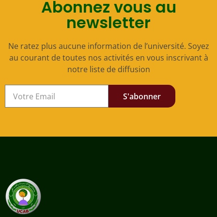
Abonnez vous au
newsletter
Ne ratez plus aucune information de l’université. Soyez
au courant de toutes nos activités en vous inscrivant à
notre liste de diffusion
S'abonner