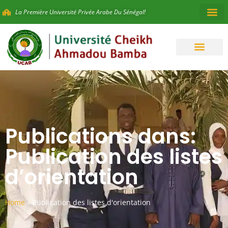
La Première Université Privée Arabe Du Sénégal!
Publications dans:
Publication des listes
d’orientation
Home
»
Publication des listes d'orientation